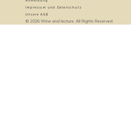
Anmeldung
Impressum und Datenschutz
Unsere AGB
© 2026 Wine and lecture. All Rights Reserved.